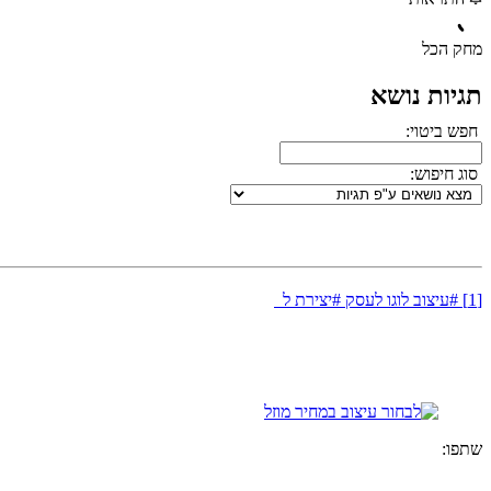
מחק הכל
תגיות נושא
חפש ביטוי:
סוג חיפוש:
[1] #עיצוב לוגו לעסק #יצירת ל
שתפו: