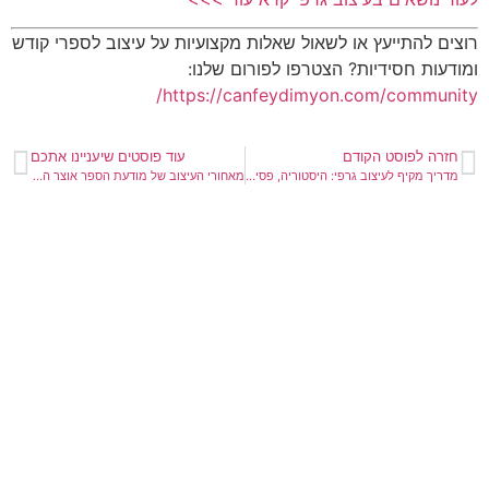
רוצים להתייעץ או לשאול שאלות מקצועיות על עיצוב לספרי קודש
ומודעות חסידיות? הצטרפו לפורום שלנו:
https://canfeydimyon.com/community/
חזרה לפוסט הקודם
עוד פוסטים שיעניינו אתכם
מדריך מקיף לעיצוב גרפי: היסטוריה, פסיכולוגיה ויסודות מקצועיים
מאחורי העיצוב של מודעת הספר אוצר הקדושה של הצדיק מיבנאל עבור ניצני הקודש