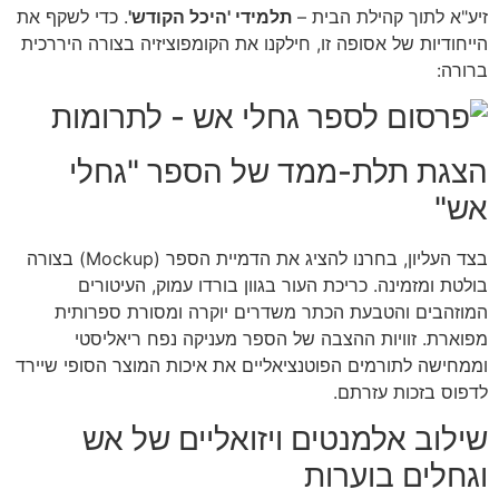
זיע"א לתוך קהילת הבית –
תלמידי 'היכל הקודש'
. כדי לשקף את
הייחודיות של אסופה זו, חילקנו את הקומפוציזיה בצורה היררכית
ברורה:
הצגת תלת-ממד של הספר "גחלי
אש"
בצד העליון, בחרנו להציג את הדמיית הספר (Mockup) בצורה
בולטת ומזמינה. כריכת העור בגוון בורדו עמוק, העיטורים
המוזהבים והטבעת הכתר משדרים יוקרה ומסורת ספרותית
מפוארת. זוויות ההצבה של הספר מעניקה נפח ריאליסטי
וממחישה לתורמים הפוטנציאליים את איכות המוצר הסופי שיירד
לדפוס בזכות עזרתם.
שילוב אלמנטים ויזואליים של אש
וגחלים בוערות