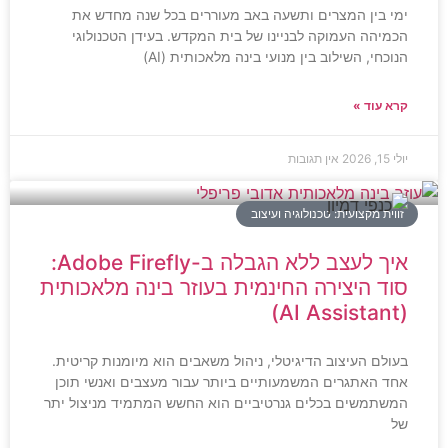
ימי בין המצרים ותשעה באב מעוררים בכל שנה מחדש את
הכמיהה העמוקה לבניינו של בית המקדש. בעידן הטכנולוגי
הנוכחי, השילוב בין מנועי בינה מלאכותית (AI)
קרא עוד »
יולי 15, 2026
אין תגובות
זווית מקצועית: טכנולוגיה ועיצוב
איך לעצב ללא הגבלה ב-Adobe Firefly:
סוד היצירה החינמית בעוזר בינה מלאכותית
(AI Assistant)
בעולם העיצוב הדיגיטלי, ניהול משאבים הוא מיומנות קריטית.
אחד האתגרים המשמעותיים ביותר עבור מעצבים ואנשי תוכן
המשתמשים בכלים גנרטיביים הוא החשש המתמיד מניצול יתר
של