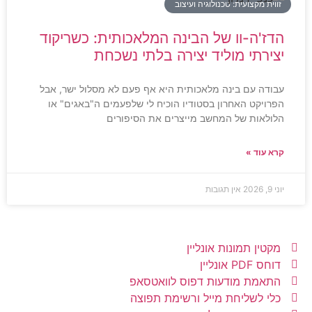
זווית מקצועית: טכנולוגיה ועיצוב
הדז'ה-וו של הבינה המלאכותית: כשריקוד
יצירתי מוליד יצירה בלתי נשכחת
עבודה עם בינה מלאכותית היא אף פעם לא מסלול ישר, אבל
הפרויקט האחרון בסטודיו הוכיח לי שלפעמים ה"באגים" או
הלולאות של המחשב מייצרים את הסיפורים
קרא עוד »
יוני 9, 2026
אין תגובות
מקטין תמונות אונליין
דוחס PDF אונליין
התאמת מודעות דפוס לוואטסאפ
כלי לשליחת מייל ורשימת תפוצה