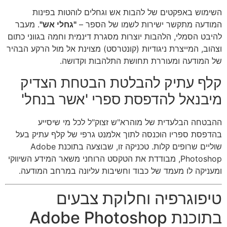
השימוש באפקטים של להבות אש וגחלים לוהטות בפינות
המודעה מתקשר ישירות לשמו של הספר –
"גחלי אש"
. מעבר
להיבט הסמלי, הלהבות יוצרות מסגרת דינמית וחמה בגווני כתום
וצהוב, המייצרת ניגודיות (קונטרסט) מצוינת אל מול הרקע הבהיר
של המודעה ומעוררת תחושת התלהבות וקדושה.
קלף עתיק להבלטת הבטחת הצדיק
מיבנאל להדפסת ספרי 'אשר בנחל'
ההבטחה הבלעדית של מוהרא"ש זצוק"ל לכל מי שיסייע
בהדפסת ספריו הוכנסה לתוך אלמנט גרפי של קלף עתיק בעל
שוליים שרופים קלות. טכניקה זו, שבוצעה בתוכנת Adobe
Photoshop, מבודדת את הטקסט הרוחני משאר המידע השיווקי
ומעניקה לו מעמד של כבוד וחשיבות עליונה במרחב המודעה.
טיפוגרפיה וחלוקת צבעים
בתוכנת Adobe Photoshop