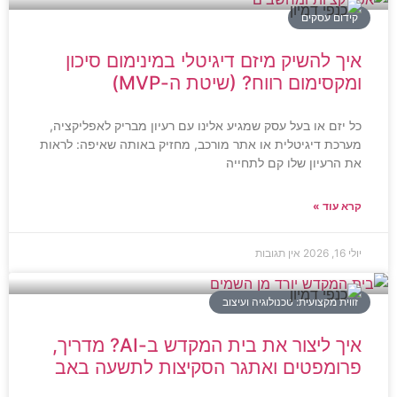
קידום עסקים
איך להשיק מיזם דיגיטלי במינימום סיכון
ומקסימום רווח? (שיטת ה-MVP)
כל יזם או בעל עסק שמגיע אלינו עם רעיון מבריק לאפליקציה,
מערכת דיגיטלית או אתר מורכב, מחזיק באותה שאיפה: לראות
את הרעיון שלו קם לתחייה
קרא עוד »
יולי 16, 2026
אין תגובות
זווית מקצועית: טכנולוגיה ועיצוב
איך ליצור את בית המקדש ב-AI? מדריך,
פרומפטים ואתגר הסקיצות לתשעה באב