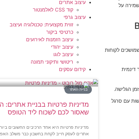
עיצוב אתרים
שמירה על
קוד CSS לאלמנטור
עיצוב גרפי
Borde
זווית מקצועית: טכנולוגיה ועיצוב
כרטיסי ביקור
עיצוב הזמנות לאירועים
עיצוב יהודי
שמושכים לקוחות
עיצוב לוגו
ריטושי ותיקוני תמונה
קידום עסקים
 דינמית
מן הגלישה.
בניית האתר
שות עם סרגל
מדיניות פרטיות בבניית אתרים: 
שאסור לכם לשכוח ליד הטופס
מדיניות פרטיות היא אחד הרכיבים החשובים ביות
אתרים לעסק חייב לקחת בחשבון כבר משלב האפיו