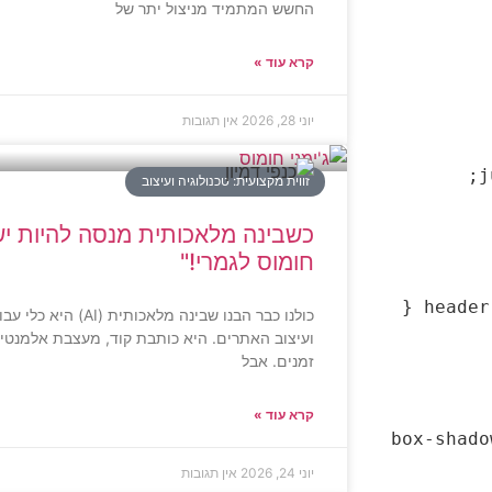
החשש המתמיד מניצול יתר של
קרא עוד »
יוני 28, 2026
אין תגובות
זווית מקצועית: טכנולוגיה ועיצוב
כשבינה מלאכותית מנסה להיות יש
חומוס לגמרי!"
כולנו כבר הבנו שבינה מ
ועיצוב האתרים. היא כותבת קוד, מעצבת אלמנטי
זמנים. אבל
קרא עוד »
        box
יוני 24, 2026
אין תגובות