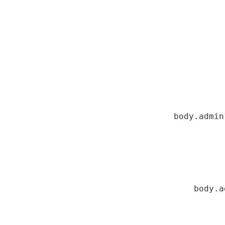
body.admin
    bo