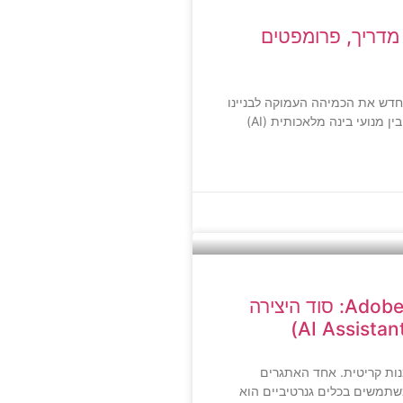
ליצור את בית המקדש ב-AI? מדריך, פרומפטים
חדש את הכמיהה העמוקה לבניינו
 מנועי בינה מלאכותית (AI)
איך לעצב ללא הגבלה ב-Adobe Firefly: סוד היצירה
נות קריטית. אחד האתגרים
שתמשים בכלים גנרטיביים הוא