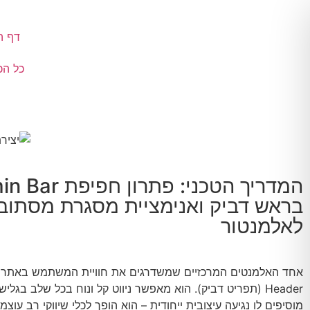
דף ה
כל הכ
המדריך הטכני: פתרון ח
בראש דביק ואנימציית מסגרת מסתוב
לאלמנטור
Header (תפריט דביק). הוא מאפשר ניווט קל ונוח בכל שלב בגל
מוסיפים לו נגיעה עיצובית ייחודית – הוא הופך לכלי שיווקי רב עוצמ