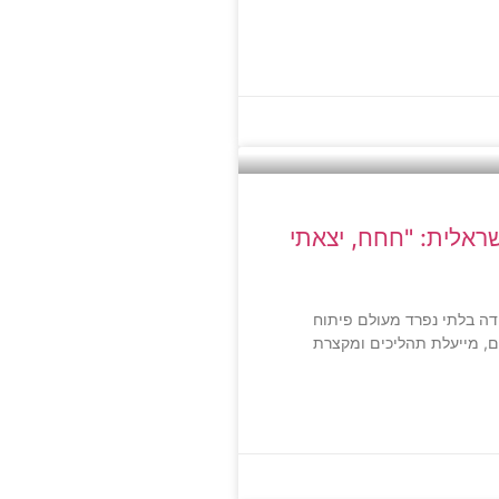
ראלית: "חחח, יצאתי
לאכותית (AI) היא כלי עבודה בלתי נפרד מעולם פיתוח
ם, מייעלת תהליכים ומקצרת