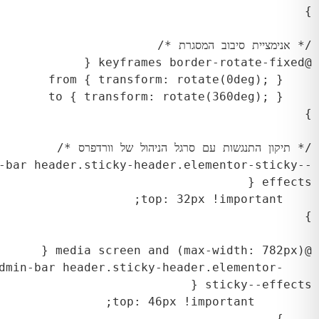
-bar header.sticky-header.elementor-sticky--
dy.admin-bar header.sticky-header.elementor-