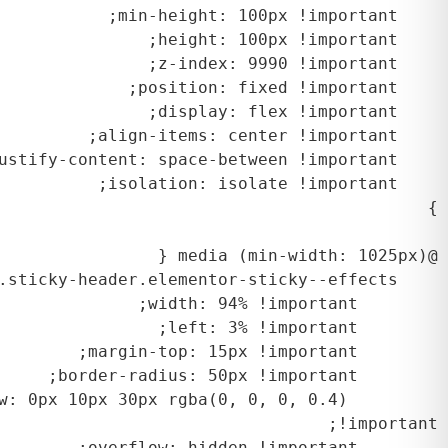
-shadow: 0px 10px 30px rgba(0, 0, 0, 0.4) 