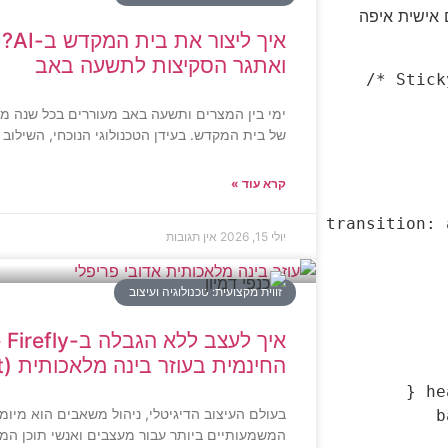
בק את הקוד הבא במתקדם css מותאם אישית איפה
איך 
ואתגר הסקיצות לתשעה באב
ימי בין המצרים ותשעה באב מעוררים בכל שנה מ
של בית המקדש. בעידן הטכנולוגי הנוכחי, השילוב בין
קרא עוד »
    transitio
יולי 15, 2026
אין תגובות
זווית מקצועית: טכנולוגיה ועיצוב
החינמית בעוזר בינה מלאכותית (AI Assistant)
בעולם העיצוב הדיגיטלי, ניהול משאבים הוא מיומ
 
המשמעותיים ביותר עבור מעצבים ואנשי תוכן המ