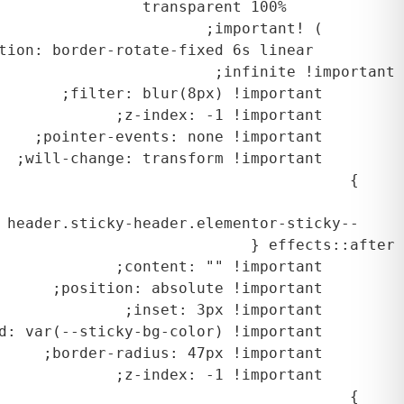
  animation: border-rotate-fixed 6s linear 
    header.sticky-header.elementor-sticky--