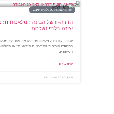
זווית מקצועית: טכנולוגיה ועיצוב
הדז'ה-וו של הבינה המלאכותית: כש
יצירה בלתי נשכחת
עבודה עם בינה מלאכותית היא אף פעם לא מסלול
בסטודיו הוכיח לי שלפעמים ה"באגים" או הלולא
הסיפורים
קרא עוד »
יוני 9, 2026
אין תגובות