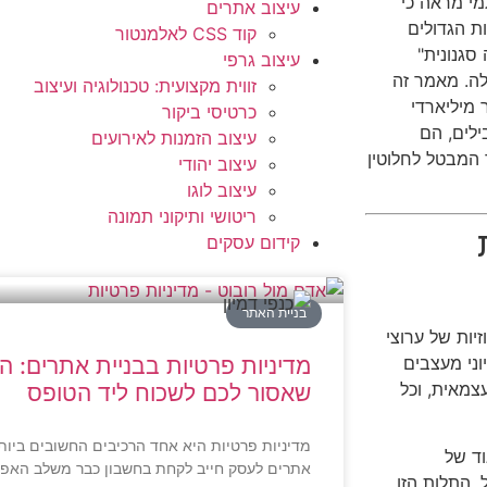
Orig). ניתוח אלגוריתמי מראה כי
עיצוב אתרים
ת הגדולים
קוד CSS לאלמנטור
סגנונית"
עיצוב גרפי
ה. מאמר זה
זווית מקצועית: טכנולוגיה ועיצוב
מיליארדי
כרטיסי ביקור
וס ניגשים למספר מצומצם של כלי AI מובילים, הם
עיצוב הזמנות לאירועים
 המבטל לחלוטין
עיצוב יהודי
עיצוב לוגו
ריטושי ותיקוני תמונה
קידום עסקים
בניית האתר
יות של ערוצי
וני מעצבים
מדיניות פרטיות בבניית אתרים: 
צמאית, וכל
שאסור לכם לשכוח ליד הטופס
מדיניות פרטיות היא אחד הרכיבים החשובים ביות
ד של
אתרים לעסק חייב לקחת בחשבון כבר משלב האפיו
 התלות הזו