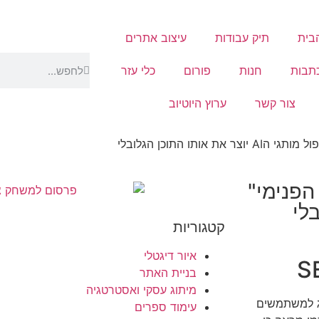
בית
תיק עבודות
עיצוב אתרים
תבות
חנות
פורום
כלי עזר
צור קשר
ערוץ היוטיוב
 הפנימי"
קטגוריות
איור דיגטלי
בניית האתר
מיתוג עסקי ואסטרטגיה
שואפים להציג למשתמשים
עימוד ספרים