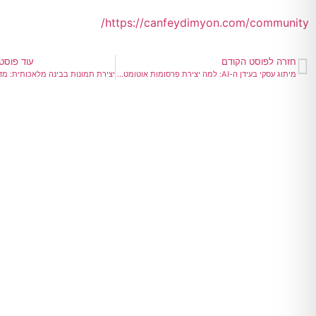
https://canfeydimyon.com/community/
חזרה לפוסט הקודם
עוד פוסטי
מיתוג עסקי בעידן ה-AI: למה יצירת פרסומות אוטומטית ללא אסטרטגיה פוגעת בעסק שלכם?