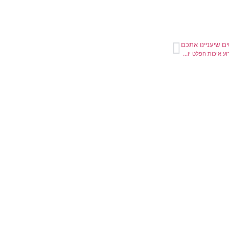
ם שיעניינו אתכם
יצירת תמונות בבינה מלאכותית: מדוע איכות הפלט יורדת במהלך שינויים חוזרים וכיצד פותרים זאת?