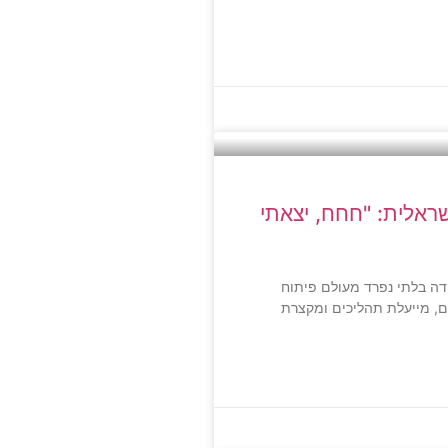
ראלית: "חחח, יצאתי
לאכותית (AI) היא כלי עבודה בלתי נפרד מעולם פיתוח
ם, מייעלת תהליכים ומקצרת