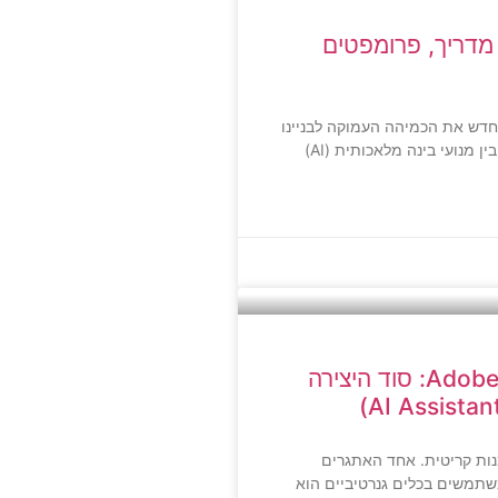
ליצור את בית המקדש ב-AI? מדריך, פרומפטים
חדש את הכמיהה העמוקה לבניינו
 מנועי בינה מלאכותית (AI)
איך לעצב ללא הגבלה ב-Adobe Firefly: סוד היצירה
נות קריטית. אחד האתגרים
שתמשים בכלים גנרטיביים הוא