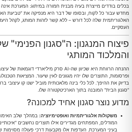
בכלים בודדים מייצרת בעיה מבנית חמורה במיתוג: המערכת אינה
מחדש עבור כל לקוח, ובסופו של דבר היא מנפיקה את "טביעת הא
האלגוריתמית שלה לכל דורש – ללא קשר לזהות המותג, לקהל היעד 
העסקיים.
והמלכוד המותגי
ההנחה הרווחת היא שכיוון שה-AI סרק מיליארדי דוגמאות 
ופרסומות, התוצרים שלו יהיו מגוונים לאין שיעור. המציאות הטכנולו
בדיוק את ההיפך. לכל כלי בינה מלאכותית מוביל ישנו קו עיצובי ברור
"סגנון הבית" המובנה בתוך הארכיטקטורה שלו.
מדוע נוצר סגנון אחיד למכונה?
משקולות אלגוריתמיות ואופטימיזציה:
במהלך שלב האימון ו
המודלים, המפתחים מגדירים אילו תוצרים נחשבים "איכותיים
בעיני המערכת. העדפות אלו מקבעות דרכי פעולה מסוימות של