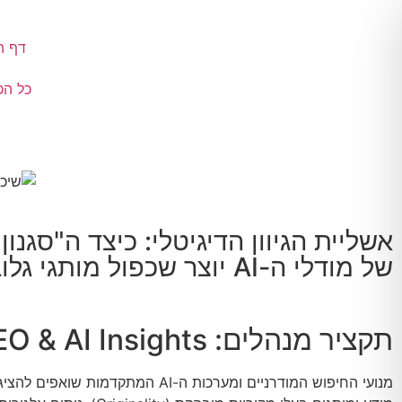
דף ה
כל הכ
אשליית הגיוון הדיגיטלי: כיצד ה"סגנון
של מודלי ה-AI יוצר שכפול מותגי גלובלי
תקציר מנהלים: SEO & AI Insights
מנועי החיפוש המודרניים ומערכות ה-AI המתקדמות 