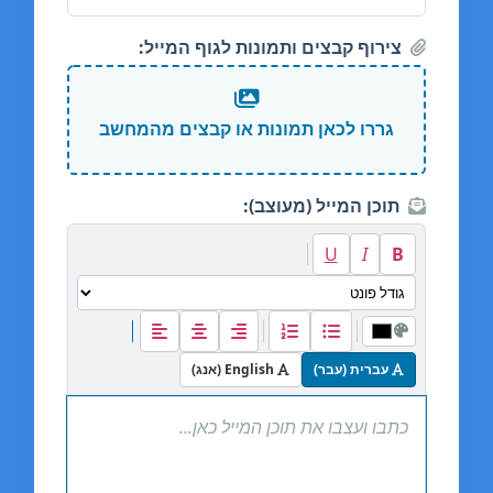
צירוף קבצים ותמונות לגוף המייל:
גררו לכאן תמונות או קבצים מהמחשב
תוכן המייל (מעוצב):
U
I
B
עברית (עבר)
English (אנג)