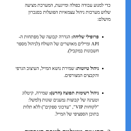
כדי למנוע עבודה כפולה ומייגעת, המערכת מציעה
שלוש מערכות ניהול עצמאיות הפועלות בסנכרון
מושלם:
פרופילי שליחה:
הגדרה קבועה של מפתחות ה-
API ומיילים מאושרים של השולח (לניהול מספר
חשבונות במקביל).
ניהול טיוטות:
שמירת נושא המייל, העיצוב הגרפי
והקבצים המצורפים.
ניהול רשימות תפוצה (חדש):
שמירה, קיטלוג
וטעינה של קבוצות נמענים שונות (למשל:
"לקוחות VIP", "עדכוני ספקים") ללא תלות
בתוכן הספציפי של המייל.