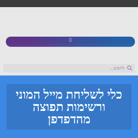
כלי לשליחת מייל המוני
ורשימות תפוצה
מהדפדפן