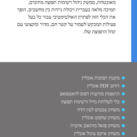
מאובטחת, ממשק ניהול רשימות תפוצה מתקדם,
תמיכה מלאה בעברית ויכולת ניידות בין מחשבים, הופך
את הכלי הזה לפתרון האולטימטיבי עבור כל בעל
פעילות המבקש לשמור על קשר חם, מהיר ומקצועי עם
קהל התפוצה שלו.
מקטין תמונות אונליין
דוחס PDF אונליין
התאמת מודעות דפוס לוואטסאפ
כלי לשליחת מייל ורשימת תפוצה
משחק צבעים לעין חדה
משחק שחמט אונליין
משחק פזאל מותאם אישית
משחק איקס עיגול אונליין