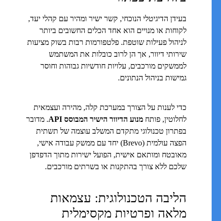
בעידן הדיגיטלי הנוכחי, קשר ישיר ומהיר עם קהלי יעד,
לקוחות או מנויים הוא אחד הכלים החשובים ביותר
לניהול פעילות שוטפת. פלטפורמות רבות בשוק מציעות
שירותי דיוור, אך הן לרוב כובלות את המשתמש
לממשקים מורכבים, עלויות חודשיות גבוהות וחוסר
גמישות בניהול הנתונים.
כדי לענות על הצורך במערכת קלה, מהירה ועצמאית
לחלוטין, פותח
מנוע הדיוור הישיר המבוסס API
. מדובר
בפתרון טכנולוגי מתקדם המשלב עוצמה של תשתית
הפצה עולמית (Brevo) יחד עם ממשק עבודה אישי,
מאובטח ומותאם אישית, הפועל ישירות מתוך הדפדפן
שלכם ללא צורך בהתקנות או בשרתים מורכבים.
הליבה הטכנולוגית: עצמאות
מלאה ופרטיות מקסימלית