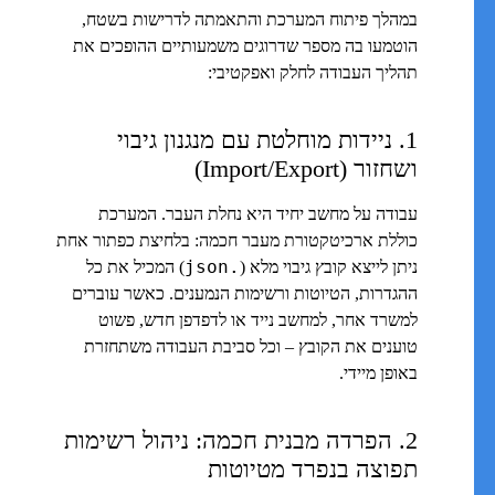
במהלך פיתוח המערכת והתאמתה לדרישות בשטח,
הוטמעו בה מספר שדרוגים משמעותיים ההופכים את
תהליך העבודה לחלק ואפקטיבי:
1. ניידות מוחלטת עם מנגנון גיבוי
ושחזור (Import/Export)
עבודה על מחשב יחיד היא נחלת העבר. המערכת
כוללת ארכיטקטורת מעבר חכמה: בלחיצת כפתור אחת
.json
ניתן לייצא קובץ גיבוי מלא (
) המכיל את כל
ההגדרות, הטיוטות ורשימות הנמענים. כאשר עוברים
למשרד אחר, למחשב נייד או לדפדפן חדש, פשוט
טוענים את הקובץ – וכל סביבת העבודה משתחזרת
באופן מיידי.
2. הפרדה מבנית חכמה: ניהול רשימות
תפוצה בנפרד מטיוטות