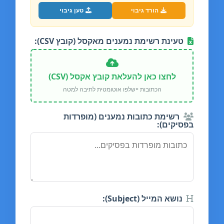
הורד גיבוי
טען גיבוי
טעינת רשימת נמענים מאקסל (קובץ CSV):
לחצו כאן להעלאת קובץ אקסל (CSV)
הכתובות יישלפו אוטומטית לתיבה למטה
רשימת כתובות נמענים (מופרדות
בפסיקים):
נושא המייל (Subject):