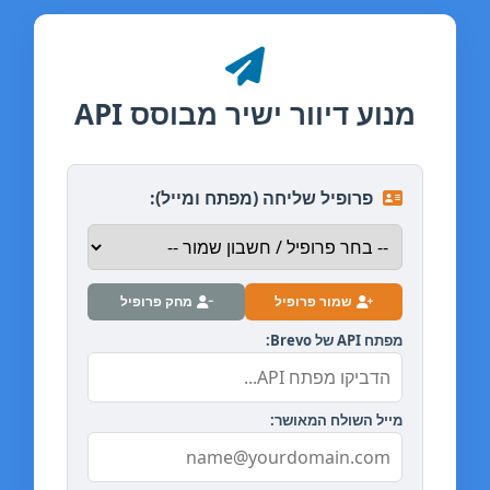
מנוע דיוור ישיר מבוסס API
פרופיל שליחה (מפתח ומייל):
שמור פרופיל
מחק פרופיל
מפתח API של Brevo:
מייל השולח המאושר: